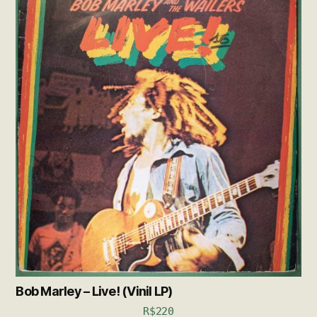
Bob Marley – Live! (Vinil LP)
R$
220