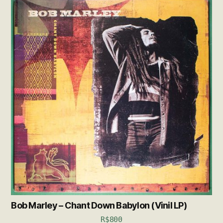
Bob Marley – Chant Down Babylon (Vinil LP)
R$
800