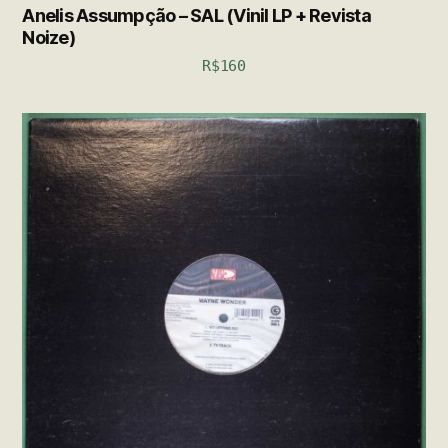
Anelis Assumpção – SAL (Vinil LP + Revista
Noize)
R$
160