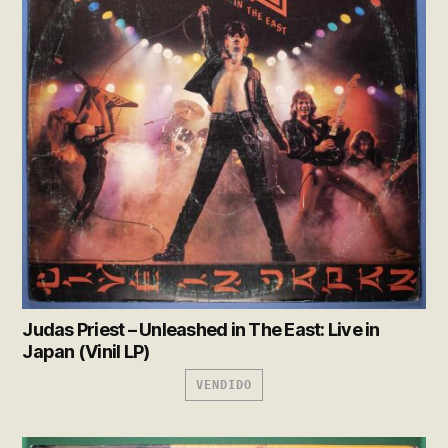
Judas Priest – Unleashed in The East: Live in
Japan (Vinil LP)
VENDIDO