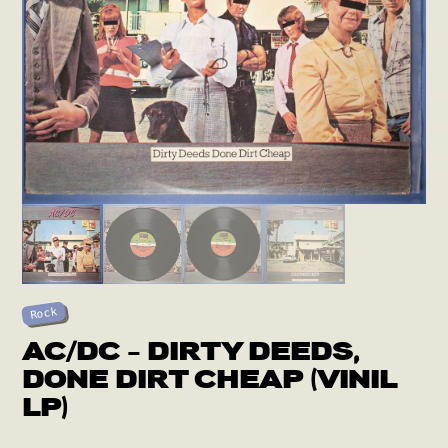
Rock
AC/DC – DIRTY DEEDS,
DONE DIRT CHEAP (VINIL
LP)