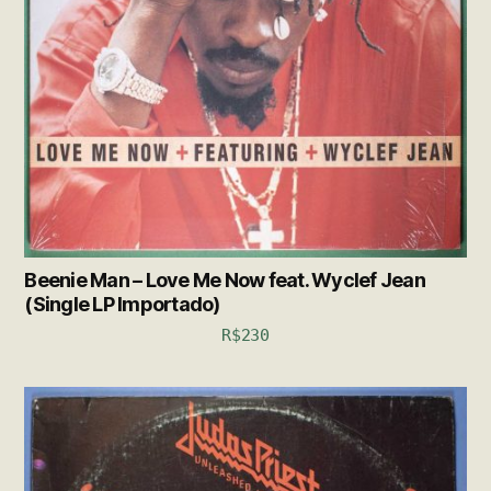
Beenie Man – Love Me Now feat. Wyclef Jean
(Single LP Importado)
R$
230