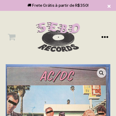
🚚 Frete Grátis à partir de R$350!
Menu
SEBOvm