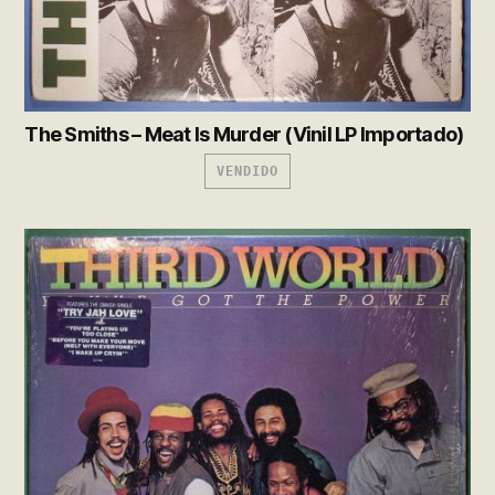
The Smiths – Meat Is Murder (Vinil LP Importado)
VENDIDO