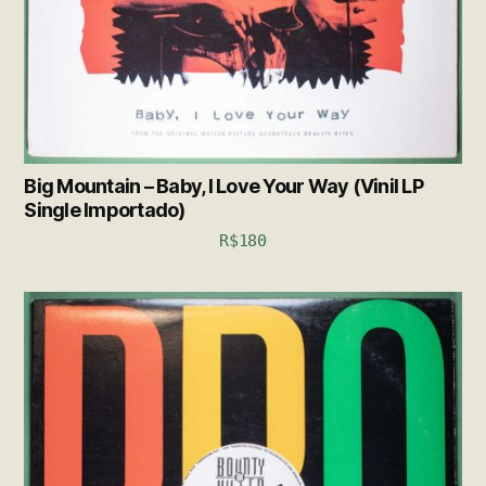
Big Mountain – Baby, I Love Your Way (Vinil LP
Single Importado)
R$
180