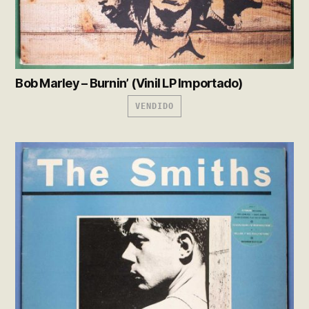
Bob Marley – Burnin’ (Vinil LP Importado)
VENDIDO