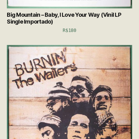
Big Mountain – Baby, I Love Your Way (Vinil LP
Single Importado)
R$
180