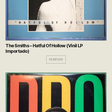
The Smiths – Hatful Of Hollow (Vinil LP
Importado)
VENDIDO