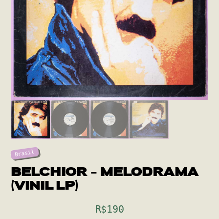
Brasil
BELCHIOR – MELODRAMA
(VINIL LP)
R$
190