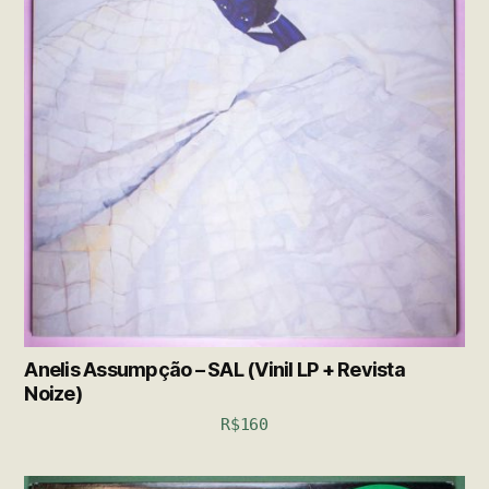
Anelis Assumpção – SAL (Vinil LP + Revista
Noize)
R$
160