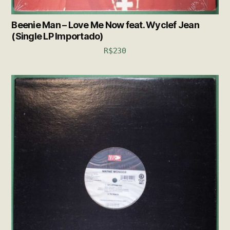
Beenie Man – Love Me Now feat. Wyclef Jean
(Single LP Importado)
R$
230