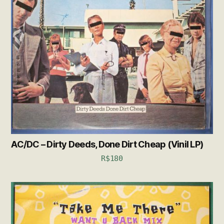
AC/DC – Dirty Deeds, Done Dirt Cheap (Vinil LP)
R$
180