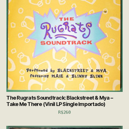
The Rugrats Soundtrack: Blackstreet & Mya –
Take Me There (Vinil LP Single Importado)
R$
260