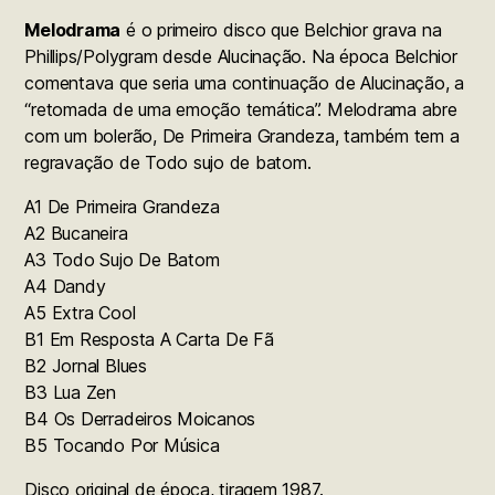
Melodrama
é o primeiro disco que Belchior grava na
Phillips/Polygram desde Alucinação. Na época Belchior
comentava que seria uma continuação de Alucinação, a
“retomada de uma emoção temática”. Melodrama abre
com um bolerão, De Primeira Grandeza, também tem a
regravação de Todo sujo de batom.
A1 De Primeira Grandeza
A2 Bucaneira
A3 Todo Sujo De Batom
A4 Dandy
A5 Extra Cool
B1 Em Resposta A Carta De Fã
B2 Jornal Blues
B3 Lua Zen
B4 Os Derradeiros Moicanos
B5 Tocando Por Música
Disco original de época, tiragem 1987.