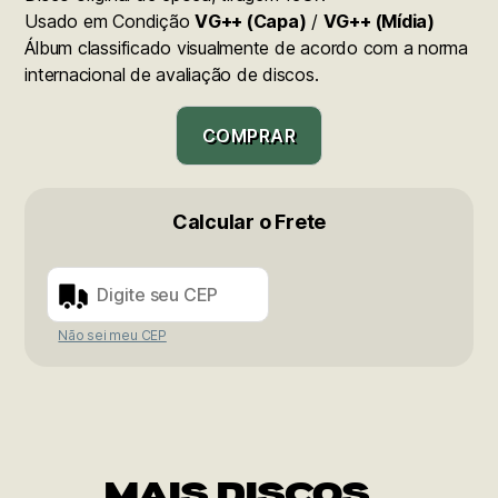
Usado em Condição
VG++ (Capa)
/
VG++ (Mídia)
Álbum classificado visualmente de acordo com a norma
internacional de avaliação de discos.
COMPRAR
Calcular o Frete
Não sei meu CEP
MAIS DISCOS...