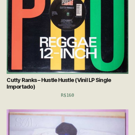
Cutty Ranks – Hustle Hustle (Vinil LP Single
Importado)
R$
160