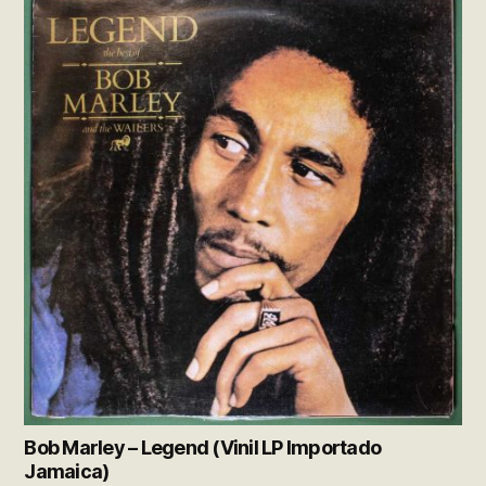
Bob Marley – Legend (Vinil LP Importado
Jamaica)