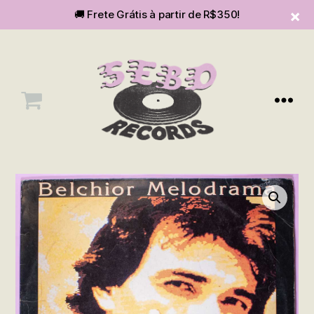
🚚 Frete Grátis à partir de R$350!
Menu
SEBOvm