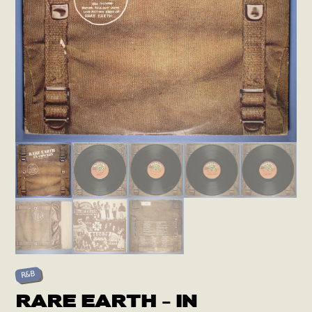
R&B
RARE EARTH – IN