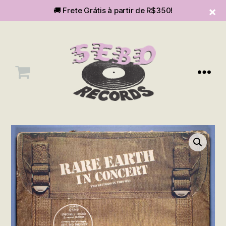
🚚 Frete Grátis à partir de R$350!
Menu
SEBOvm