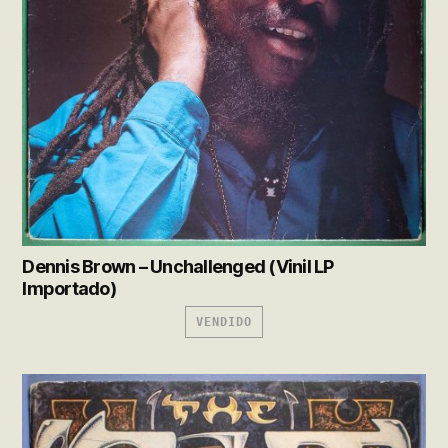
Dennis Brown – Unchallenged (Vinil LP
Importado)
VENDIDO