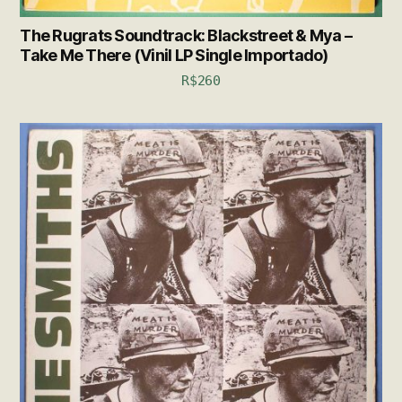
The Rugrats Soundtrack: Blackstreet & Mya –
Take Me There (Vinil LP Single Importado)
R$
260