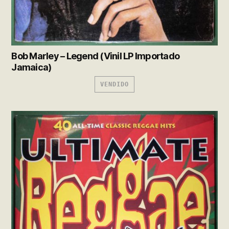
Bob Marley – Legend (Vinil LP Importado
Jamaica)
VENDIDO