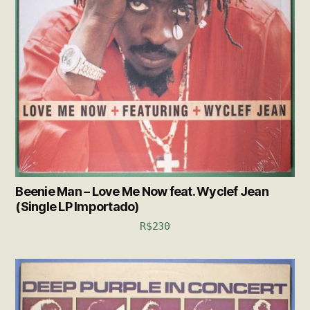
Beenie Man – Love Me Now feat. Wyclef Jean
(Single LP Importado)
R$
230