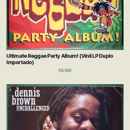
Ultimate Reggae Party Album! (Vinil LP Duplo
Importado)
R$
380