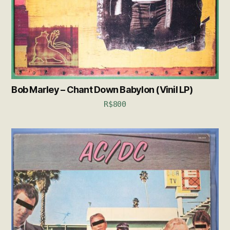
Bob Marley – Chant Down Babylon (Vinil LP)
R$
800