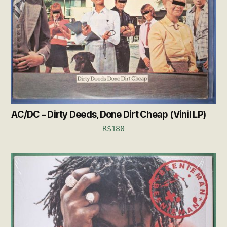
AC/DC – Dirty Deeds, Done Dirt Cheap (Vinil LP)
R$
180