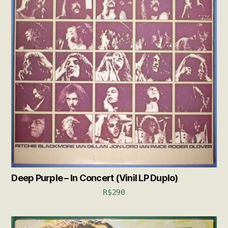
Deep Purple – In Concert (Vinil LP Duplo)
R$
290