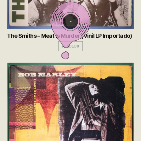
The Smiths – Meat Is Murder (Vinil LP Importado)
VENDIDO