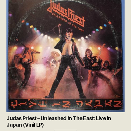
Judas Priest – Unleashed in The East: Live in
Japan (Vinil LP)