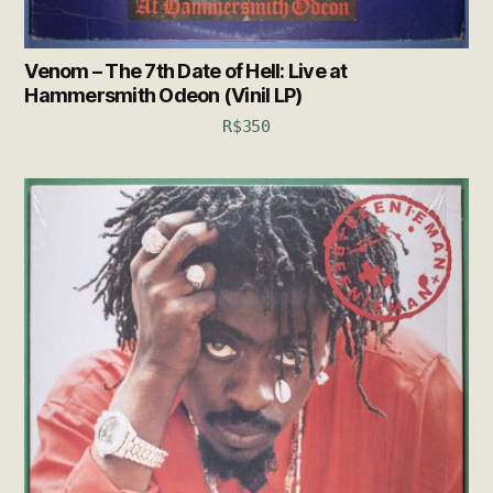
Venom – The 7th Date of Hell: Live at
Hammersmith Odeon (Vinil LP)
R$
350