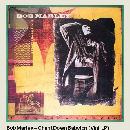
Bob Marley – Chant Down Babylon (Vinil LP)