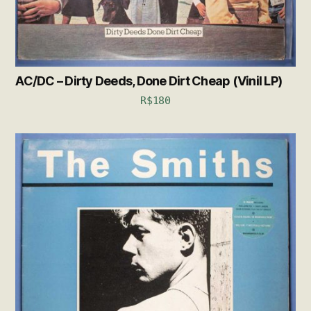
AC/DC – Dirty Deeds, Done Dirt Cheap (Vinil LP)
R$
180