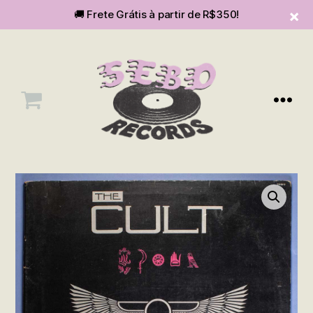
🚚 Frete Grátis à partir de R$350!
Menu
SEBOvm