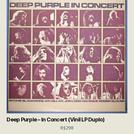
Deep Purple – In Concert (Vinil LP Duplo)
R$
290