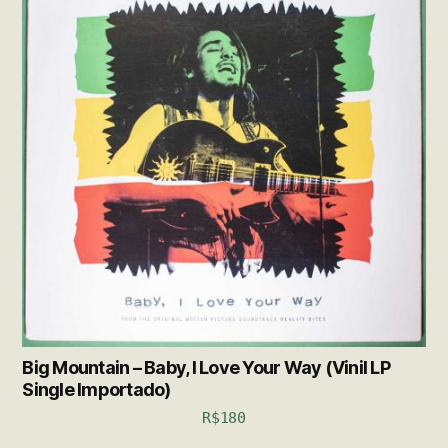
Big Mountain – Baby, I Love Your Way (Vinil LP
Single Importado)
R$
180