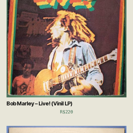
Bob Marley – Live! (Vinil LP)
R$
220