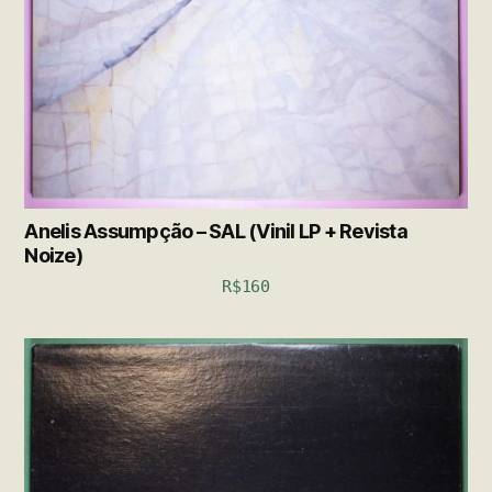
Anelis Assumpção – SAL (Vinil LP + Revista
Noize)
R$
160