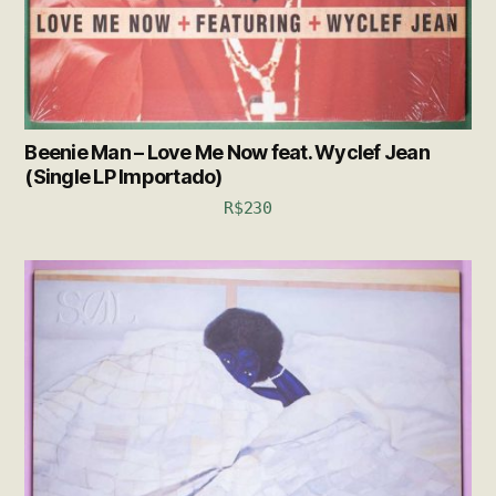
Beenie Man – Love Me Now feat. Wyclef Jean
(Single LP Importado)
R$
230