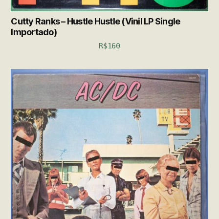
Cutty Ranks – Hustle Hustle (Vinil LP Single
Importado)
R$
160