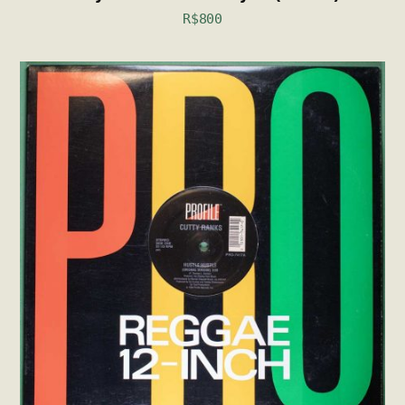
R$
800