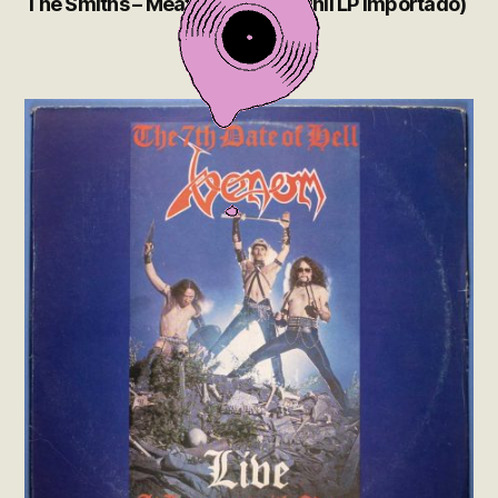
The Smiths – Meat Is Murder (Vinil LP Importado)
VENDIDO