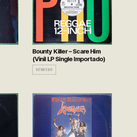
Bounty Killer – Scare Him
P
(Vinil LP Single Importado)
VENDIDO