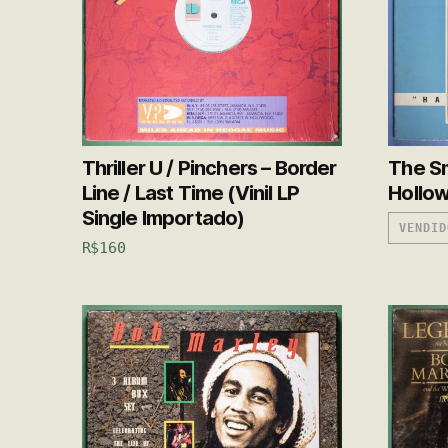
Thriller U / Pinchers – Border
The Sm
Line / Last Time (Vinil LP
Hollow
Single Importado)
VENDID
R$
160