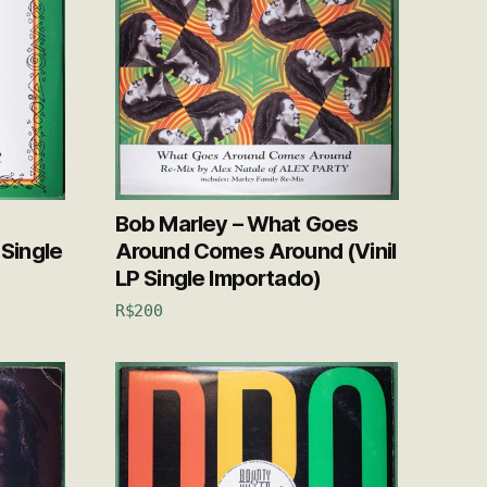
Bob Marley – What Goes
 Single
Around Comes Around (Vinil
LP Single Importado)
R$
200