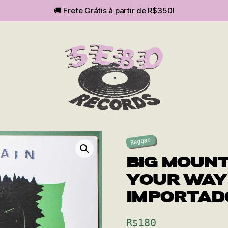
🚚 Frete Grátis à partir de R$350!
SEBOvm
Reggae
BIG MOUNTA
YOUR WAY (
IMPORTAD
R$
180