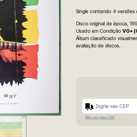
Single contendo 4 versões 
Disco original de época, 19
Usado em Condição
VG+ (
Álbum classificado visualm
avaliação de discos.
Não sei meu CEP