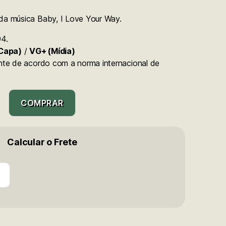
da música Baby, I Love Your Way.
94.
Capa)
/
VG+ (Mídia)
ente de acordo com a norma internacional de
COMPRAR
Calcular o Frete