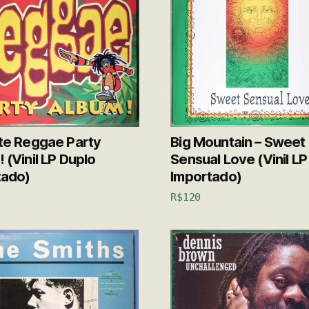
te Reggae Party
Big Mountain – Sweet
 (Vinil LP Duplo
Sensual Love (Vinil LP
tado)
Importado)
R$
120