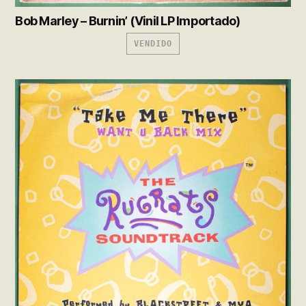
Bob Marley – Burnin’ (Vinil LP Importado)
VENDIDO