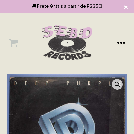
🚚 Frete Grátis à partir de R$350!
Menu
SEBOvm