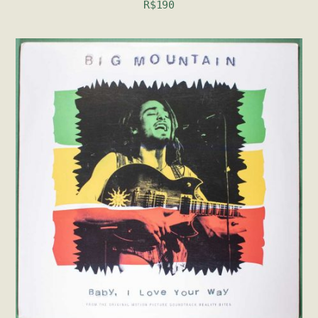
R$
190