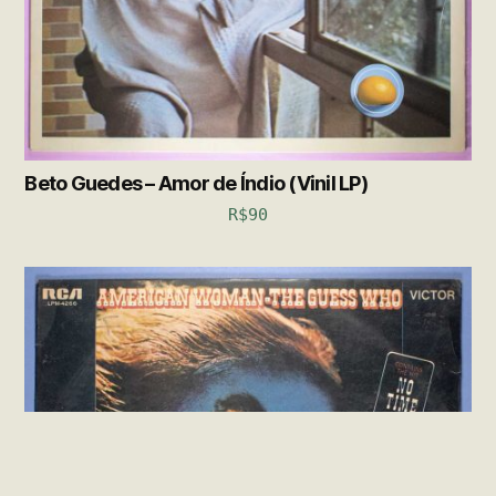
Beto Guedes – Amor de Índio (Vinil LP)
R$
90