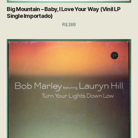
Big Mountain – Baby, I Love Your Way (Vinil LP
Single Importado)
R$
180