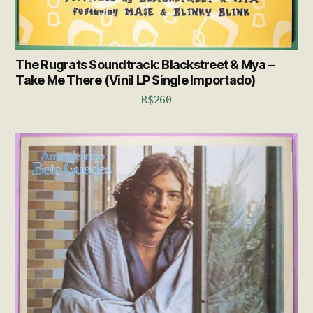
The Rugrats Soundtrack: Blackstreet & Mya –
Take Me There (Vinil LP Single Importado)
R$
260