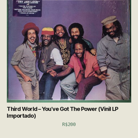
Third World – You’ve Got The Power (Vinil LP
Importado)
R$
200