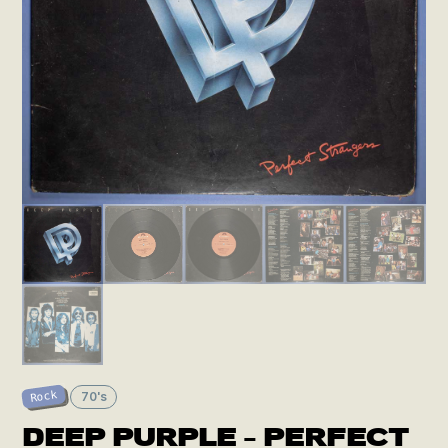
Rock
70's
DEEP PURPLE – PERFECT