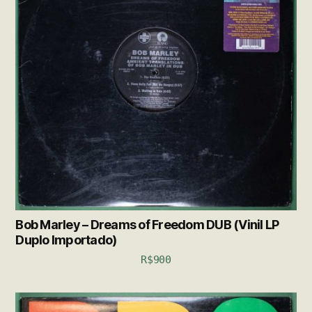
Bob Marley – Dreams of Freedom DUB (Vinil LP
Duplo Importado)
R$
900