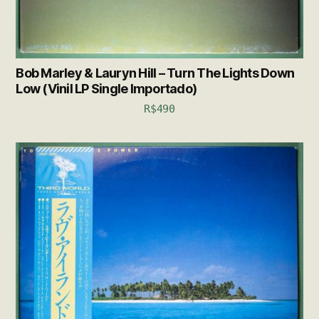
Bob Marley & Lauryn Hill – Turn The Lights Down
Low (Vinil LP Single Importado)
R$
490