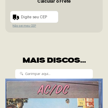
Calcular o Frete
Não sei meu CEP
MAIS DISCOS...