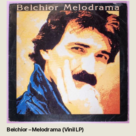
Belchior – Melodrama (Vinil LP)