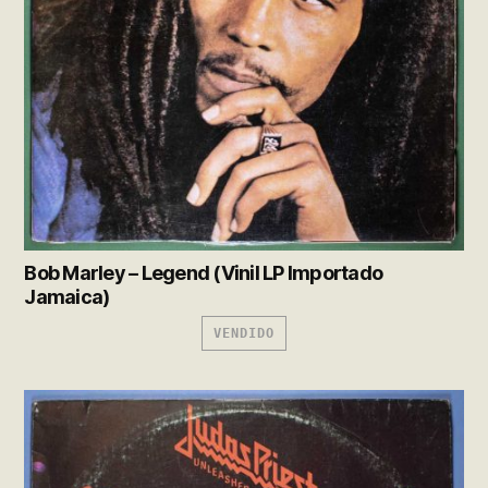
Bob Marley – Legend (Vinil LP Importado
Jamaica)
VENDIDO