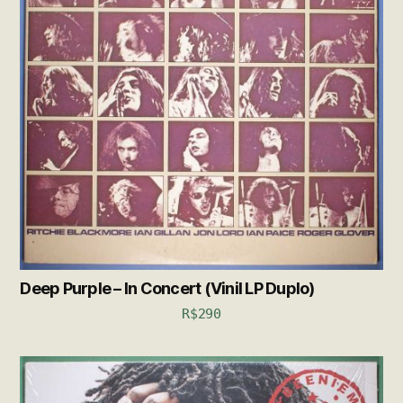
Deep Purple – In Concert (Vinil LP Duplo)
R$
290