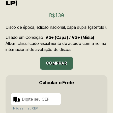
LP)
R$
130
Disco de época, edição nacional, capa dupla (gatefold).
Usado em Condição
VG+ (Capa) / VG+ (Mídia)
Álbum classificado visualmente de acordo com a norma
internacional de avaliação de discos.
COMPRAR
Calcular o Frete
Não sei meu CEP