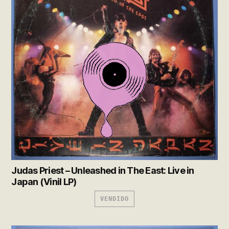
Judas Priest – Unleashed in The East: Live in
Japan (Vinil LP)
VENDIDO