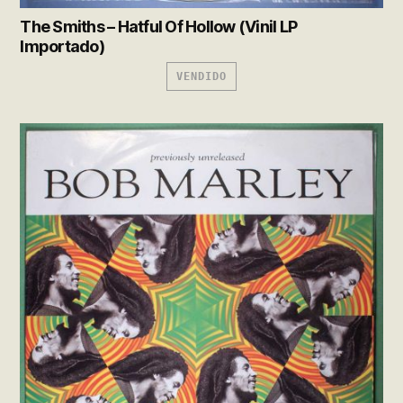
The Smiths – Hatful Of Hollow (Vinil LP
Importado)
VENDIDO