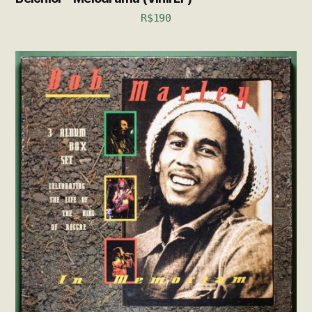
R$
190