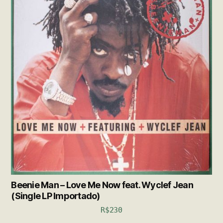
Beenie Man – Love Me Now feat. Wyclef Jean
(Single LP Importado)
R$
230