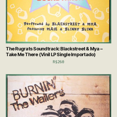
The Rugrats Soundtrack: Blackstreet & Mya –
Take Me There (Vinil LP Single Importado)
R$
260