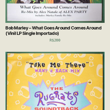
Bob Marley – What Goes Around Comes Around
(Vinil LP Single Importado)
R$
200