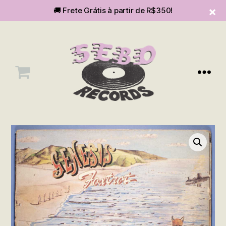
🚚 Frete Grátis à partir de R$350!
Menu
SEBOvm