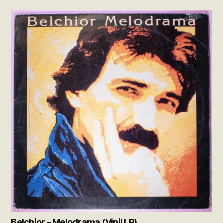
Belchior – Melodrama (Vinil LP)