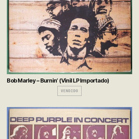
Bob Marley – Burnin’ (Vinil LP Importado)
VENDIDO