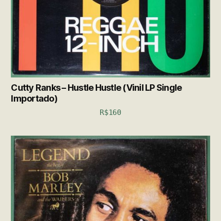
Cutty Ranks – Hustle Hustle (Vinil LP Single
Importado)
R$
160