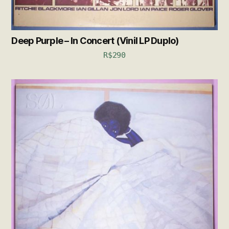
Deep Purple – In Concert (Vinil LP Duplo)
R$
290