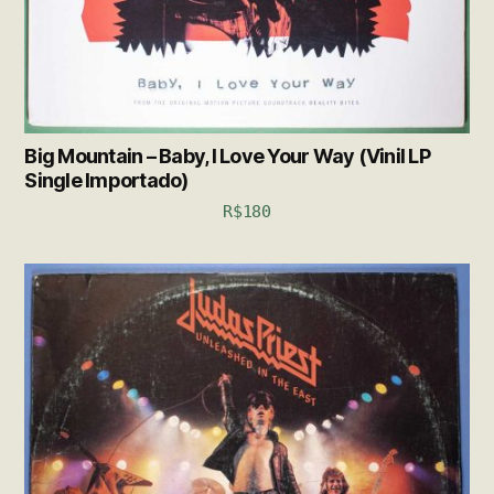
Big Mountain – Baby, I Love Your Way (Vinil LP
Single Importado)
R$
180