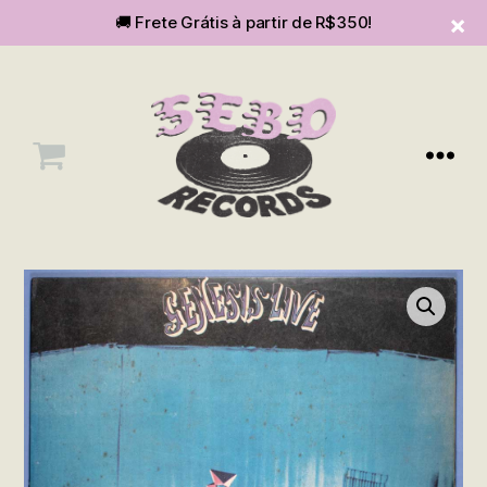
🚚 Frete Grátis à partir de R$350!
Menu
SEBOvm