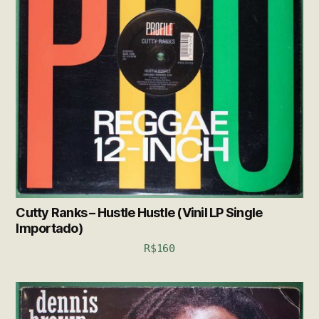
Cutty Ranks – Hustle Hustle (Vinil LP Single
Importado)
R$
160