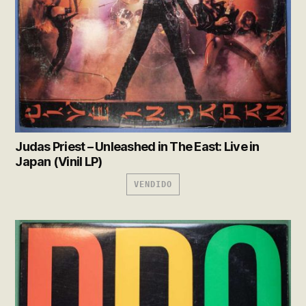
Judas Priest – Unleashed in The East: Live in
Japan (Vinil LP)
VENDIDO