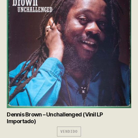
Dennis Brown – Unchallenged (Vinil LP
Importado)
VENDIDO