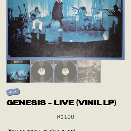
Rock
GENESIS – LIVE (VINIL LP)
R$
100
Disco de época, edição nacional.