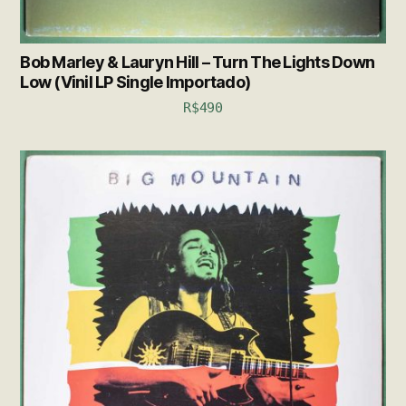
Bob Marley & Lauryn Hill – Turn The Lights Down
Low (Vinil LP Single Importado)
R$
490