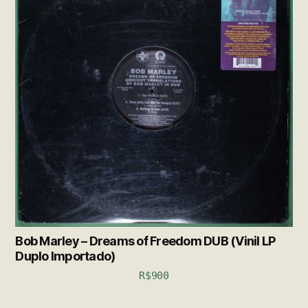
Bob Marley – Dreams of Freedom DUB (Vinil LP
Duplo Importado)
R$
900