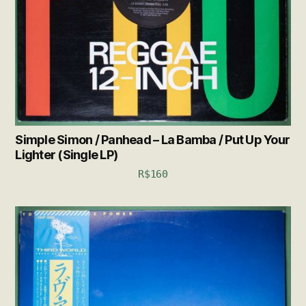
Simple Simon / Panhead – La Bamba / Put Up Your
Lighter (Single LP)
R$
160