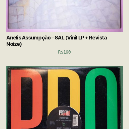
Anelis Assumpção – SAL (Vinil LP + Revista
Noize)
R$
160