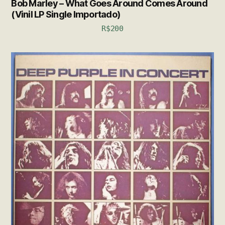
Bob Marley – What Goes Around Comes Around
(Vinil LP Single Importado)
R$
200