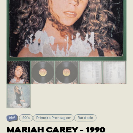
90's
Primeira Prensagem
Raridade
R&B
MARIAH CAREY – 1990