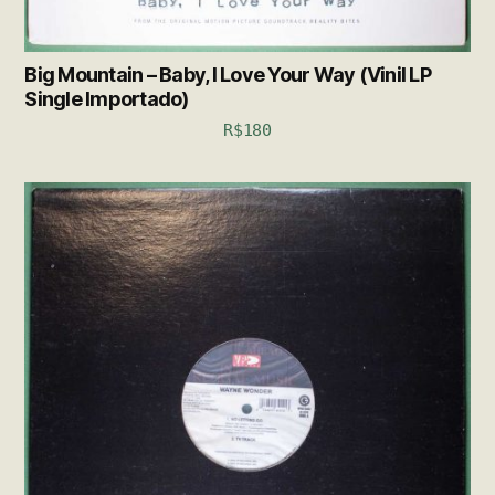
Big Mountain – Baby, I Love Your Way (Vinil LP
Single Importado)
R$
180