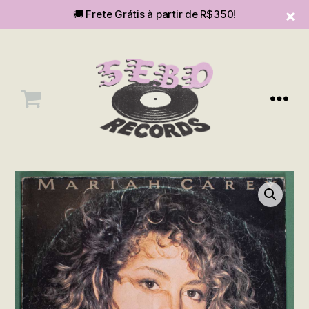
🚚 Frete Grátis à partir de R$350!
Menu
SEBOvm