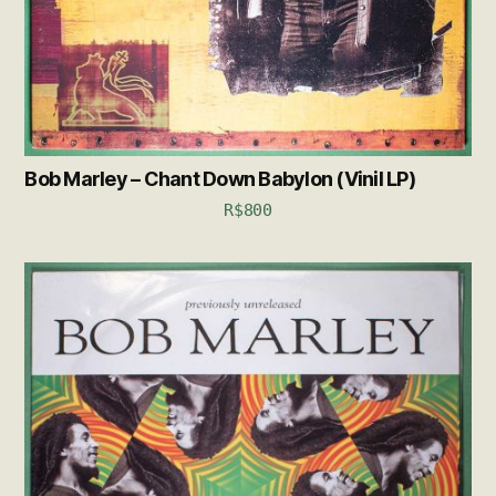
Bob Marley – Chant Down Babylon (Vinil LP)
R$
800