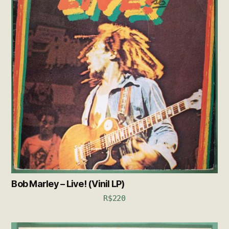
Bob Marley – Live! (Vinil LP)
R$
220