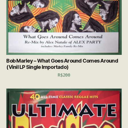
Bob Marley – What Goes Around Comes Around
(Vinil LP Single Importado)
R$
200