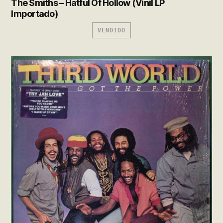
The Smiths – Hatful Of Hollow (Vinil LP
Importado)
VENDIDO