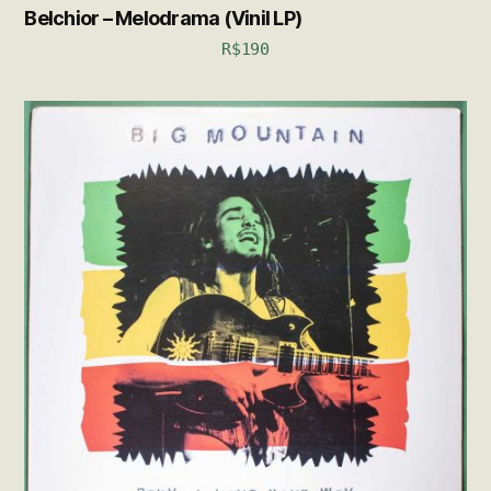
Belchior – Melodrama (Vinil LP)
R$
190