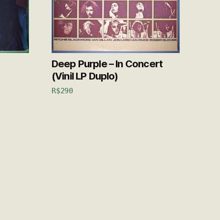
Deep Purple – In Concert
P
(Vinil LP Duplo)
R$
290