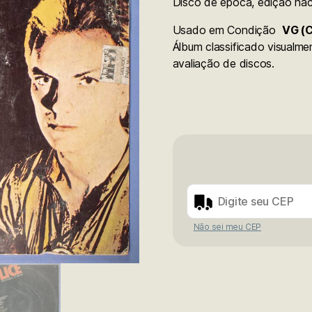
Disco de época, edição nac
Usado em Condição
VG (C
Álbum classificado visualm
avaliação de discos.
Não sei meu CEP