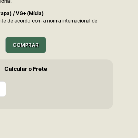
ional.
apa) / VG+ (Mídia)
ente de acordo com a norma internacional de
COMPRAR
Calcular o Frete