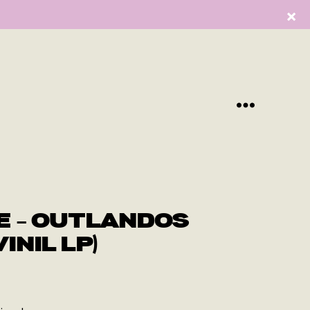
Menu
E – OUTLANDOS
INIL LP)