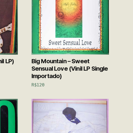
il LP)
Big Mountain – Sweet
Sensual Love (Vinil LP Single
Importado)
R$
120