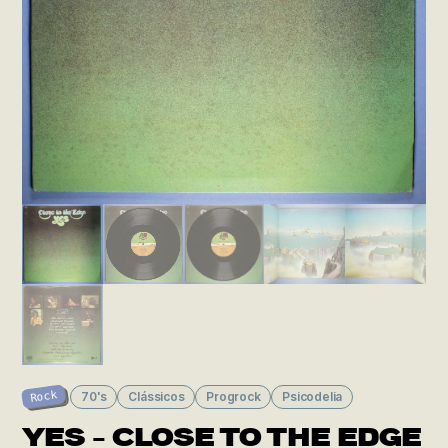
Rock
70's
Clássicos
Progrock
Psicodelia
YES – CLOSE TO THE EDGE