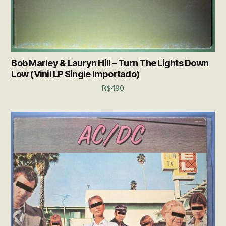
Bob Marley & Lauryn Hill – Turn The Lights Down
Low (Vinil LP Single Importado)
R$
490