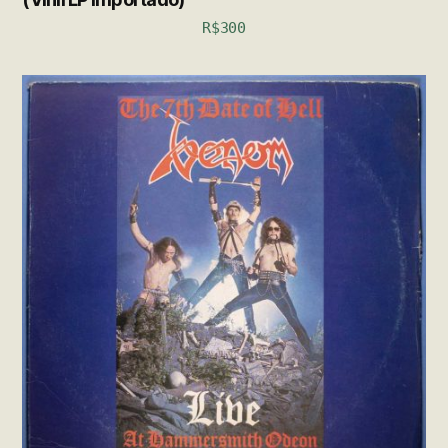
R$
300