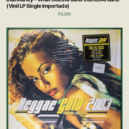
(Vinil LP Single Importado)
R$
200