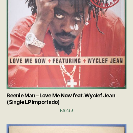
Beenie Man – Love Me Now feat. Wyclef Jean
(Single LP Importado)
R$
230