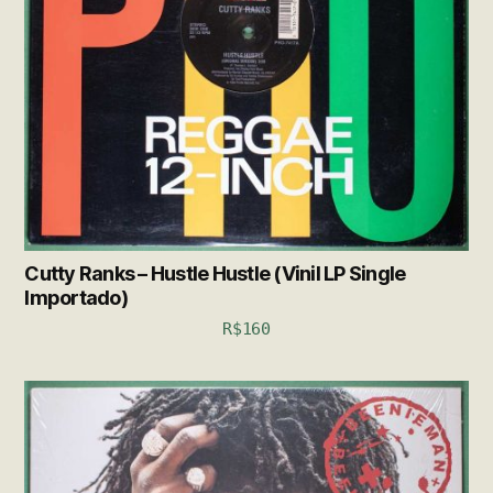
Cutty Ranks – Hustle Hustle (Vinil LP Single
Importado)
R$
160