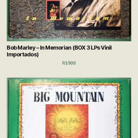
Bob Marley – In Memorian (BOX 3 LPs Vinil
Importados)
R$
900