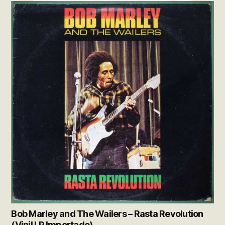
Bob Marley and The Wailers – Rasta Revolution
(Vinil LP Importado)