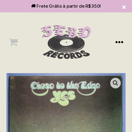
🚚 Frete Grátis à partir de R$350!
Menu
SEBOvm