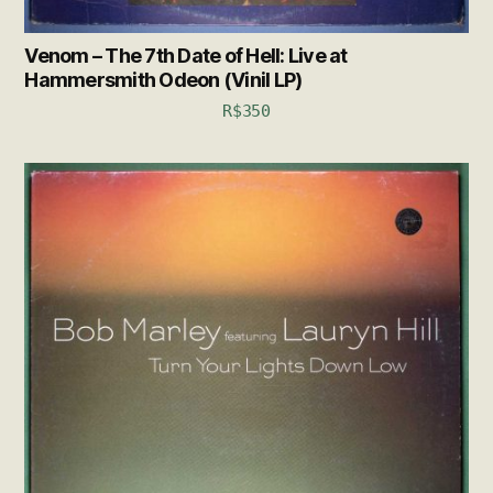
Venom – The 7th Date of Hell: Live at
Hammersmith Odeon (Vinil LP)
R$
350