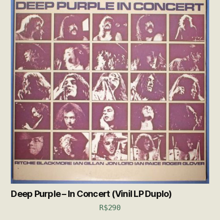
Deep Purple – In Concert (Vinil LP Duplo)
R$
290