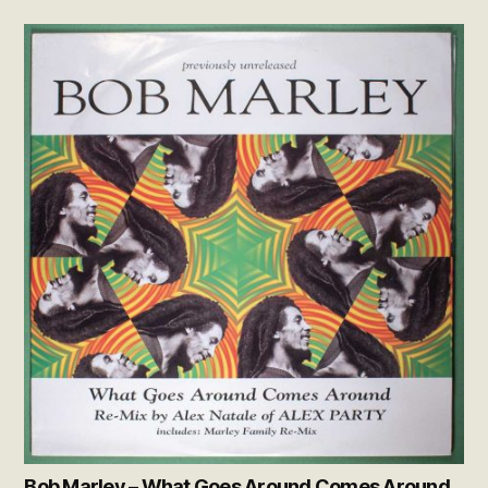
Bob Marley – What Goes Around Comes Around