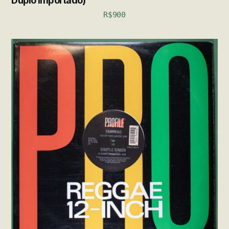
Duplo Importado)
R$
900