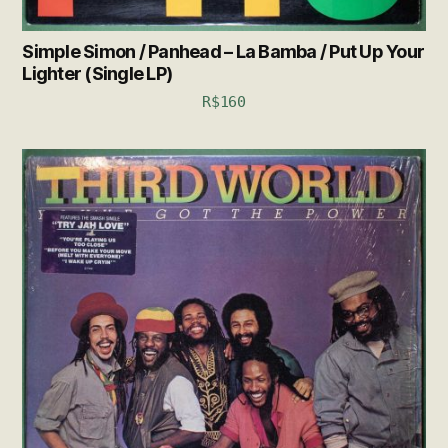
Simple Simon / Panhead – La Bamba / Put Up Your
Lighter (Single LP)
R$
160