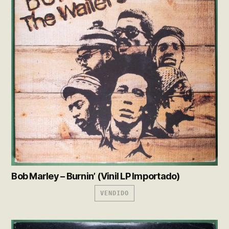
Bob Marley – Burnin’ (Vinil LP Importado)
VENDIDO