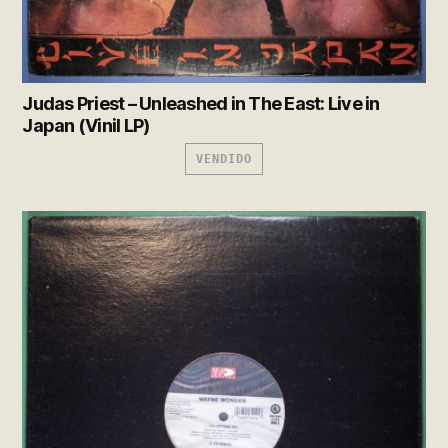
Judas Priest – Unleashed in The East: Live in
Japan (Vinil LP)
VENDIDO