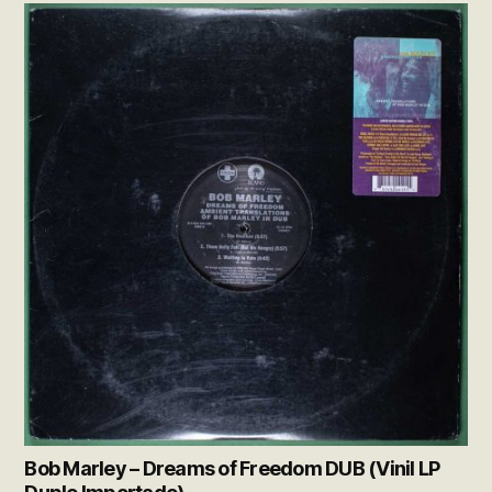
Bob Marley – Dreams of Freedom DUB (Vinil LP