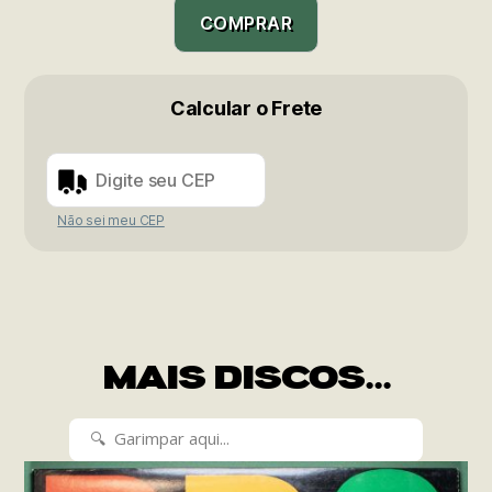
COMPRAR
Calcular o Frete
Não sei meu CEP
MAIS DISCOS...