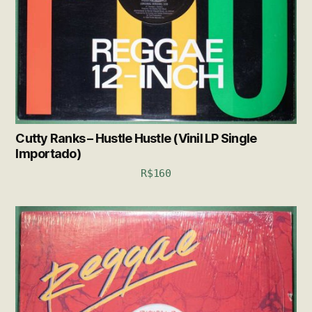
Cutty Ranks – Hustle Hustle (Vinil LP Single
Importado)
R$
160