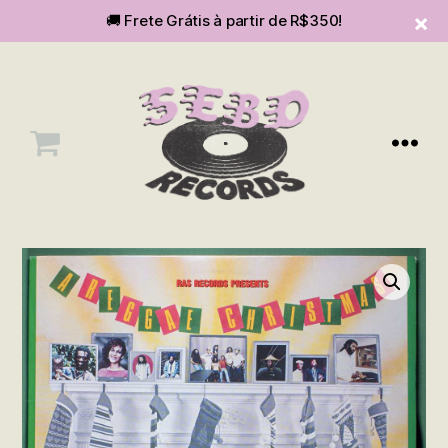
🚚 Frete Grátis à partir de R$350!
Menu
SEBOvm