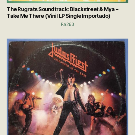
The Rugrats Soundtrack: Blackstreet & Mya –
Take Me There (Vinil LP Single Importado)
R$
260